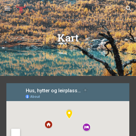
Skip to main content
Skip to navigation
Kart