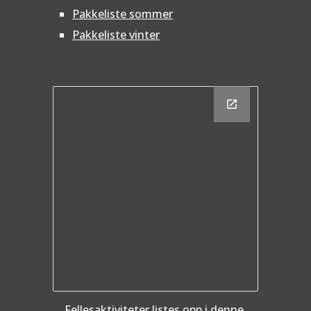
Pakkeliste sommer
Pakkeliste vinter
Fellesaktiviteter listes opp i denne 