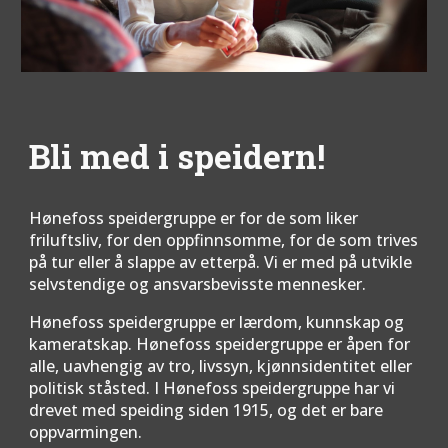
Bli med i speidern!
Hønefoss speidergruppe er for de som liker 
friluftsliv, for den oppfinnsomme, for de som trives 
på tur eller å slappe av etterpå. Vi er med på utvikle 
selvstendige og ansvarsbevisste mennesker. 
Hønefoss speidergruppe er lærdom, kunnskap og 
kameratskap. Hønefoss speidergruppe er åpen for 
alle, uavhengig av tro, livssyn, kjønnsidentitet eller 
politisk ståsted. I Hønefoss speidergruppe har vi 
drevet med speiding siden 1915, og det er bare 
oppvarmingen.